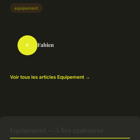
equipement
Fabien
F
Voir tous les articles Equipement →
Equipement — À lire également