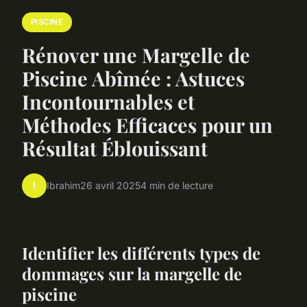
PISCINE
Rénover une Margelle de
Piscine Abîmée : Astuces
Incontournables et
Méthodes Efficaces pour un
Résultat Éblouissant
I
Ibrahim
26 avril 2025
4 min de lecture
Identifier les différents types de
dommages sur la margelle de
piscine