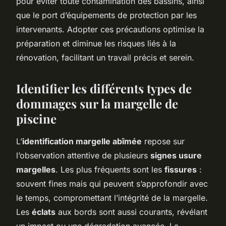
pour éviter toute contamination des bassins, ainsi
que le port d’équipements de protection par les
intervenants. Adopter ces précautions optimise la
préparation et diminue les risques liés à la
rénovation, facilitant un travail précis et serein.
Identifier les différents types de
dommages sur la margelle de
piscine
L’
identification margelle abîmée
repose sur
l’observation attentive de plusieurs
signes usure
margelles
. Les plus fréquents sont les
fissures
:
souvent fines mais qui peuvent s’approfondir avec
le temps, compromettant l’intégrité de la margelle.
Les
éclats
aux bords sont aussi courants, révélant
un impact ou une dégradation avancée. La