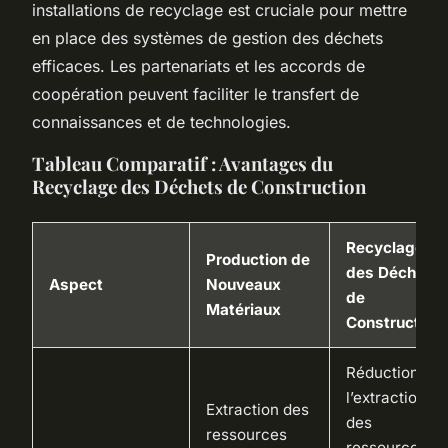
installations de recyclage est cruciale pour mettre
en place des systèmes de gestion des déchets
efficaces. Les partenariats et les accords de
coopération peuvent faciliter le transfert de
connaissances et de technologies.
Tableau Comparatif : Avantages du
Recyclage des Déchets de Construction
Recyclage
Production de
des Déchets
Aspect
Nouveaux
de
Matériaux
Construction
Réduction de
l’extraction
Extraction des
des
ressources
ressources,