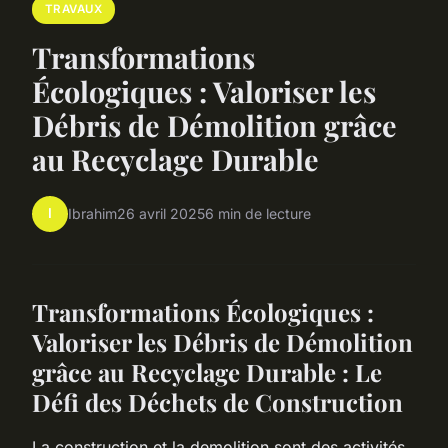
TRAVAUX
Transformations
Écologiques : Valoriser les
Débris de Démolition grâce
au Recyclage Durable
I
Ibrahim
26 avril 2025
6 min de lecture
Transformations Écologiques :
Valoriser les Débris de Démolition
grâce au Recyclage Durable : Le
Défi des Déchets de Construction
La construction et la demolition sont des activités