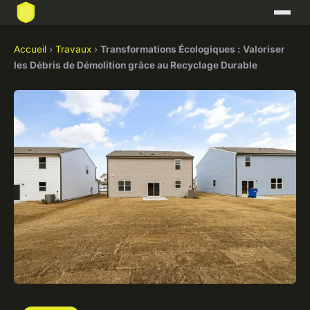
Accueil
›
Travaux
›
Transformations Écologiques : Valoriser
les Débris de Démolition grâce au Recyclage Durable