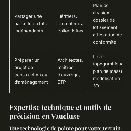
Plan de
division,
Partager une
Héritiers,
dossier de
parcelle en lots
promoteurs,
lotissement,
indépendants
collectivités
attestation de
conformité
Levé
Préparer un
Architectes,
topographique,
projet de
maîtres
plan de masse,
construction ou
d’ouvrage,
modélisation
d’aménagement
BTP
3D
Expertise technique et outils de
précision en Vaucluse
Une technologie de pointe pour votre terrain