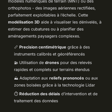
modèles numériques de terrain (MNT) ou des
orthophotos - des images aériennes rectifiées,
parfaitement exploitables à l’échelle. Cette
modélisation 3D
aide à visualiser les dénivelés, à
estimer des cubatures ou à planifier des
aménagements paysagers complexes.
📏
Precision centimétrique
grâce à des
instruments calibrés et géoréférencés
🚁 Utilisation de
drones
pour des relevés
rapides et complets sur terrains étendus
⛰️ Adaptation aux
reliefs prononcés
ou aux
zones boisées grâce à la technologie Lidar
⏱️
Réduction des délais
d’intervention et de
traitement des données