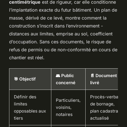
centimétrique
est de rigueur, car elle conditionne
l’implantation exacte du futur bâtiment. Un plan de
masse, dérivé de ce levé, montre comment la
construction s’inscrit dans l’environnement -
distances aux limites, emprise au sol, coefficient
d’occupation. Sans ces documents, le risque de
refus de permis ou de non-conformité en cours de
chantier est réel.
👥 Public
📄 Document
🎯 Objectif
concerné
livré
Définir des
Procès-verbal
Particuliers,
limites
de bornage,
voisins,
opposables aux
plan cadastral
notaires
tiers
actualisé