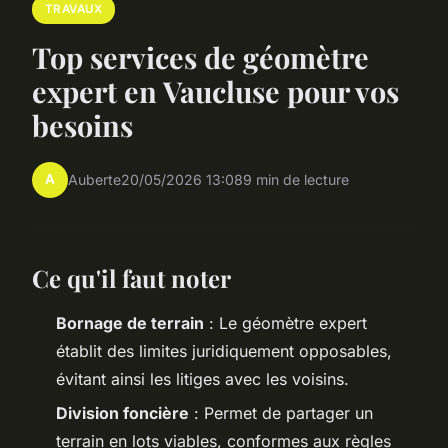
TRAVAUX
Top services de géomètre
expert en Vaucluse pour vos
besoins
A
Auberte
20/05/2026 13:08
9 min de lecture
Ce qu'il faut noter
Bornage de terrain
: Le géomètre expert
établit des limites juridiquement opposables,
évitant ainsi les litiges avec les voisins.
Division foncière
: Permet de partager un
terrain en lots viables, conformes aux règles